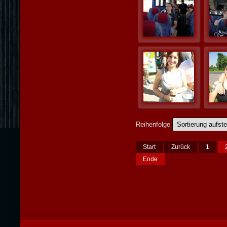
Reihenfolge
Start
Zurück
1
Ende