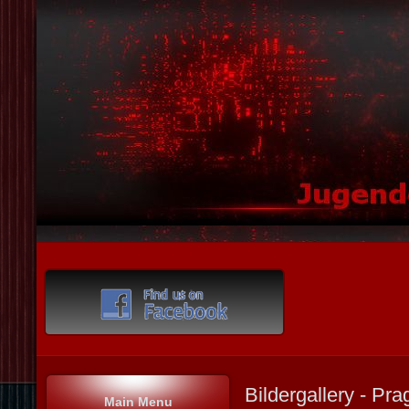
Bildergallery - Pr
Main Menu