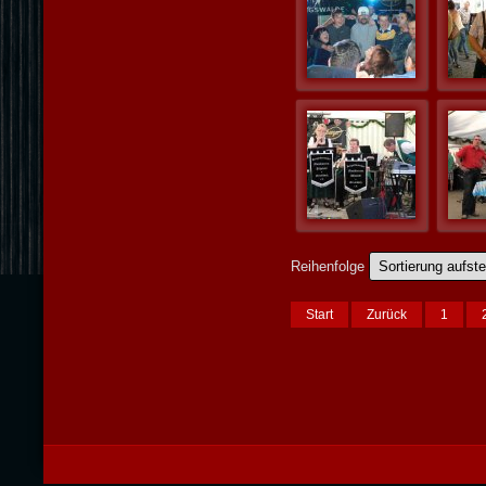
Reihenfolge
Start
Zurück
1