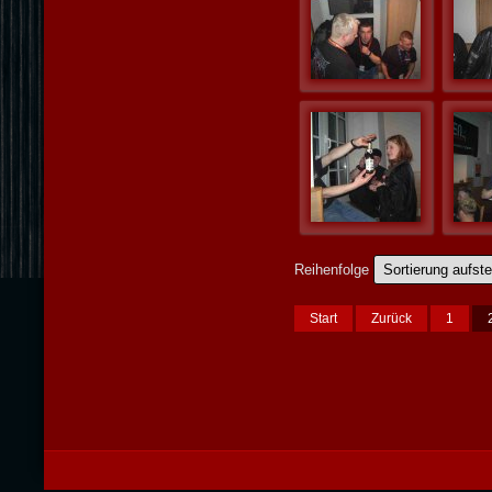
Reihenfolge
Start
Zurück
1